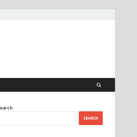
earch
SEARCH