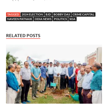
TAGGED
2024 ELECTION
BJD
BOBBY DAS
CRIME CAPITAL
NAVEEN PATNAIK
ODIA NEWS
POLITICS
SOA
RELATED POSTS